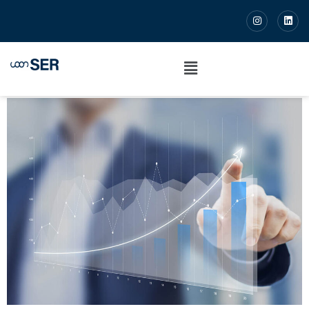
O Ciclo de Vida de uma
Empresa: características e
desafios