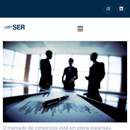
O Crédito Estruturado e o
crescimento do Mercado de
Consórcios
O mercado de consórcios está em plena expansão,