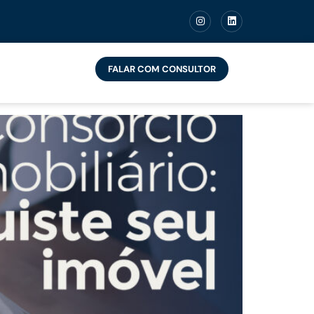
sem juros e com
FALAR COM CONSULTOR